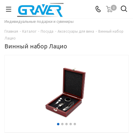
0
Индивидуальные подарки и сувениры
Главная
-
Каталог
-
Посуда
-
Аксессуары для вина
-
Винный набор
Лацио
Винный набор Лацио