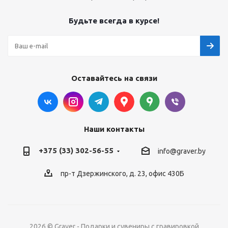
Будьте всегда в курсе!
Оставайтесь на связи
Наши контакты
+375 (33) 302-56-55
info@graver.by
пр-т Дзержинского, д. 23, офис 430Б
2026 © Graver - Подарки и сувениры с гравировкой