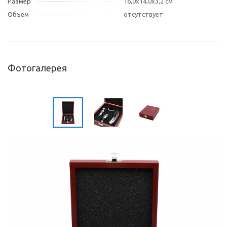
Размер
16,0x14,0x3,2 см
Объем
отсутствует
Фотогалерея