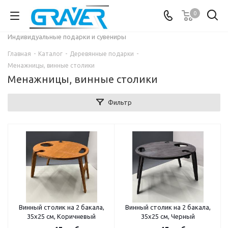
0
Индивидуальные подарки и сувениры
Главная
-
Каталог
-
Деревянные подарки
-
Менажницы, винные столики
Менажницы, винные столики
Фильтр
Винный столик на 2 бакала,
Винный столик на 2 бакала,
35х25 см, Коричневый
35х25 см, Черный