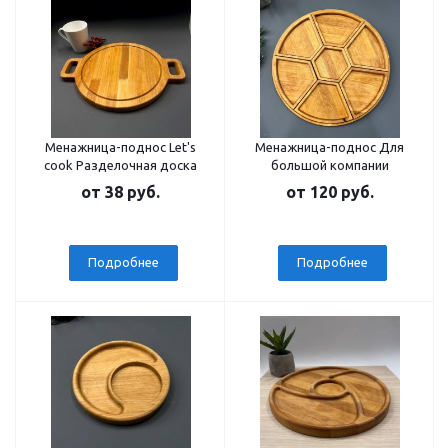
Менажница-поднос Let's
Менажница-поднос Для
cook Разделочная доска
большой компании
от
38 руб.
от
120 руб.
Подробнее
Подробнее