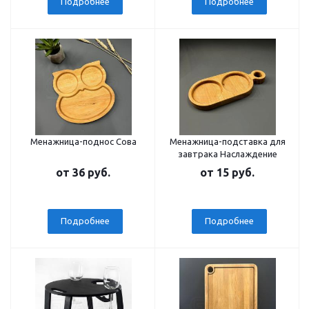
Подробнее
Подробнее
Менажница-поднос Сова
Менажница-подставка для
завтрака Наслаждение
от
36 руб.
от
15 руб.
Подробнее
Подробнее