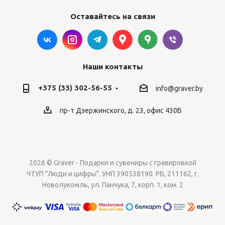
Оставайтесь на связи
Наши контакты
+375 (33) 302-56-55
info@graver.by
пр-т Дзержинского, д. 23, офис 430Б
2026 © Graver - Подарки и сувениры с гравировкой
ЧТУП "Люди и цифры". УНП 390538190. РБ, 211162, г.
Новолукомль, ул. Панчука, 7, корп. 1, ком. 2