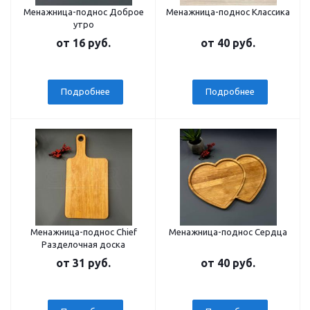
Менажница-поднос Доброе
Менажница-поднос Классика
утро
от
16 руб.
от
40 руб.
Подробнее
Подробнее
Менажница-поднос Сhief
Менажница-поднос Сердца
Разделочная доска
от
31 руб.
от
40 руб.