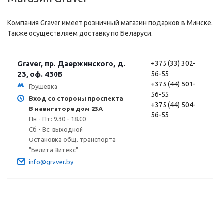
Компания Graver имеет розничный магазин подарков в Минске.
Также осуществляем доставку по Беларуси.
Graver, пр. Дзержинского, д.
+375 (33) 302-
23, оф. 430Б
56-55
+375 (44) 501-
Грушевка
56-55
Вход со стороны проспекта
+375 (44) 504-
В навигаторе дом 23А
56-55
Пн - Пт: 9.30 - 18.00
Сб - Вс: выходной
Остановка общ. транспорта
"Белита Витекс"
info@graver.by