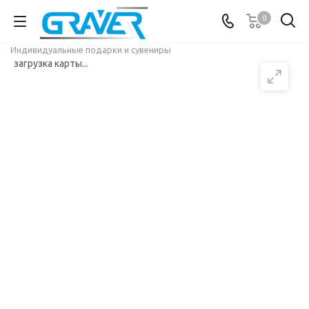
0
Индивидуальные подарки и сувениры
загрузка карты...