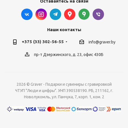
Оставайтесь на связи
Наши контакты
+375 (33) 302-56-55
info@graver.by
пр-т Дзержинского, д. 23, офис 430Б
2026 © Graver - Подарки и сувениры с гравировкой
ЧТУП "Люди и цифры". УНП 390538190. РБ, 211162, г.
Новолукомль, ул. Панчука, 7, корп. 1, ком. 2