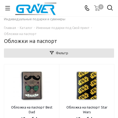
0
Индивидуальные подарки и сувениры
Главная
-
Каталог
-
Именные подарки под Свой принт
-
Обложки на паспорт
Обложки на паспорт
Фильтр
Обложка на паспорт Best
Обложка на паспорт Star
Dad
Wars