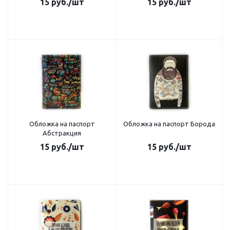
15
руб.
/шт
15
руб.
/шт
Обложка на паспорт
Обложка на паспорт Борода
Абстракция
15
руб.
/шт
15
руб.
/шт