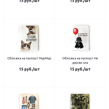
15
руб.
/шт
15
руб.
/шт
Обложка на паспорт МурМур
Обложка на паспорт Не
держи зла
15
руб.
/шт
15
руб.
/шт