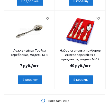
Подробнее
В корзину
Ложка чайная Тройка
Набор столовых приборов
серебряная, модель М-3
Императорский из 4
предметов, модель М-12
7
руб.
/шт
40
руб.
/шт
В корзину
В корзину
Показать еще