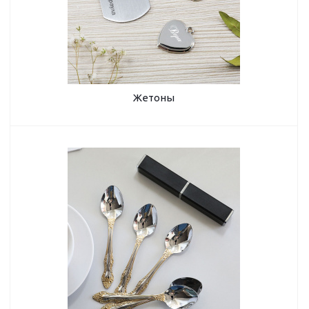
Жетоны