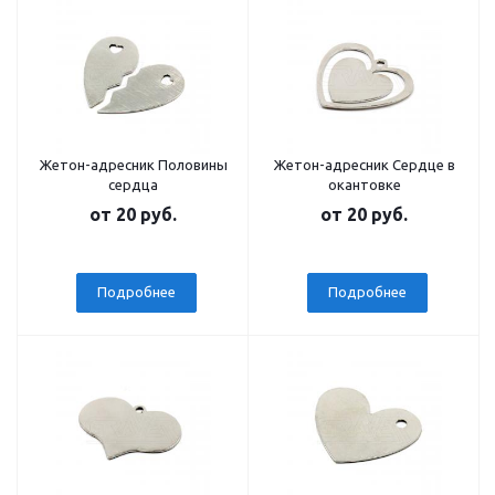
Жетон-адресник Половины
Жетон-адресник Сердце в
сердца
окантовке
от
20 руб.
от
20 руб.
Подробнее
Подробнее