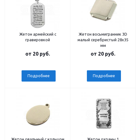
Жетон армейский с
Жетон восьмигранник 3D
гравировкой
малый серебристый 28х35
мм
от
20 руб.
от
20 руб.
Подробнее
Подробнее
Жетон овальный c кольцом
Жетон охраны 1