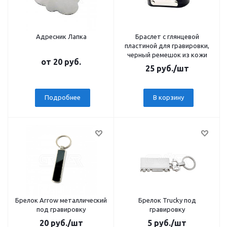
Адресник Лапка
Браслет с глянцевой
пластиной для гравировки,
черный ремешок из кожи
от
20 руб.
25
руб.
/шт
Подробнее
В корзину
Брелок Arrow металлический
Брелок Trucky под
под гравировку
гравировку
20
руб.
/шт
5
руб.
/шт