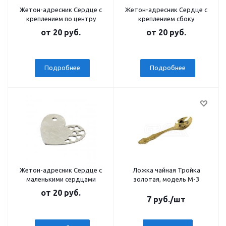
Жетон-адресник Сердце с
Жетон-адресник Сердце с
креплением по центру
креплением сбоку
от
20 руб.
от
20 руб.
Подробнее
Подробнее
Жетон-адресник Сердце с
Ложка чайная Тройка
маленькими сердцами
золотая, модель М-3
от
20 руб.
7
руб.
/шт