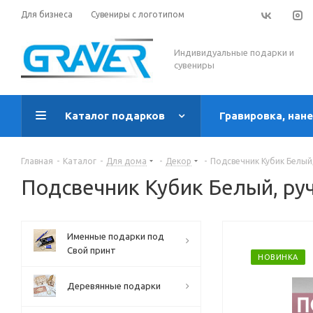
Для бизнеса
Сувениры с логотипом
Индивидуальные подарки и
сувениры
Каталог подарков
Гравировка, нан
Главная
-
Каталог
-
Для дома
-
Декор
-
Подсвечник Кубик Белый
Подсвечник Кубик Белый, ру
Именные подарки под
Свой принт
НОВИНКА
Деревянные подарки