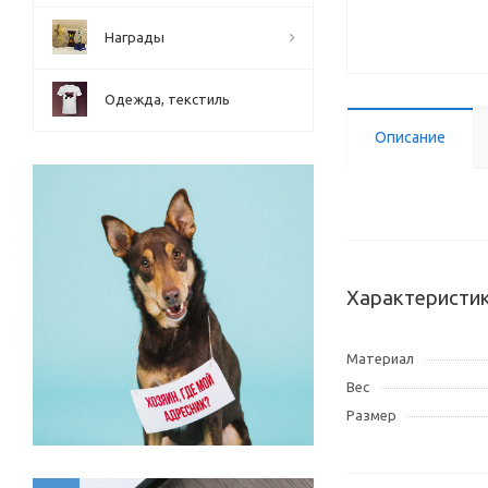
Награды
Одежда, текстиль
Описание
Характеристи
Материал
Вес
Размер