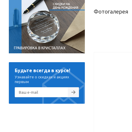
Фотогалерея
Будьте всегда в курсе!
Узнавайте о скидках и акциях
первым