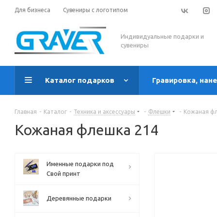
Для бизнеса
Сувениры с логотипом
Индивидуальные подарки и
сувениры
Каталог подарков
Гравировка, нан
Главная
-
Каталог
-
Техника и аксессуары
-
Флешки
-
Кожаная фл
Кожаная флешка 214
Именные подарки под
Свой принт
Деревянные подарки