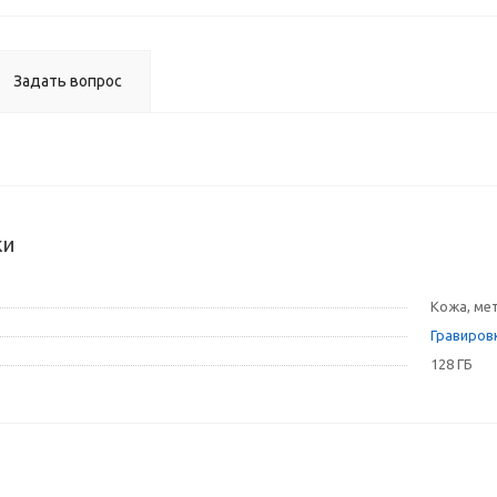
Задать вопрос
ки
Кожа, ме
Гравировк
128 ГБ