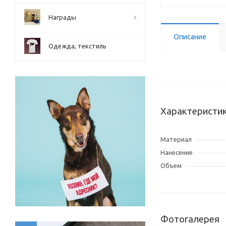
Награды
Описание
Одежда, текстиль
Характеристи
Материал
Нанесение
Объем
Фотогалерея