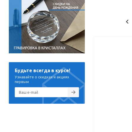
Будьте всегда в курсе!
Узнавайте о скидках и акциях
первым