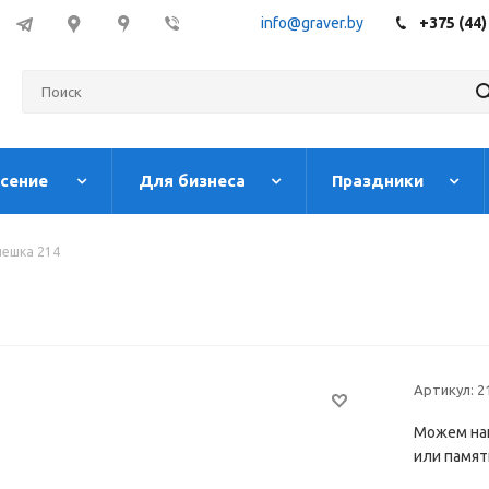
info@graver.by
+375 (44)
есение
Для бизнеса
Праздники
ешка 214
Артикул:
2
Можем на
или памят
печати.