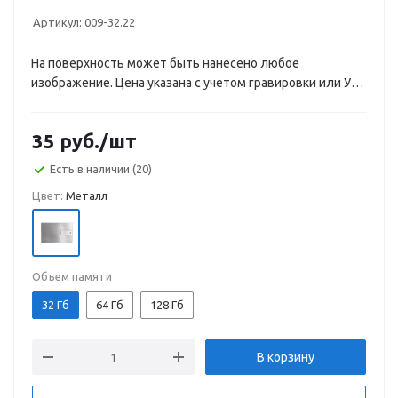
Артикул:
009-32.22
На поверхность может быть нанесено любое
изображение. Цена указана с учетом гравировки или УФ-
печати.
35
руб.
/шт
Есть в наличии
(20)
Цвет:
Металл
Объем памяти
32 Гб
64 Гб
128 Гб
В корзину