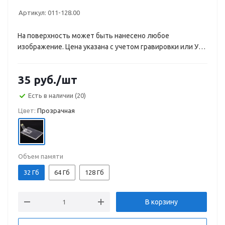
Артикул:
011-128.00
На поверхность может быть нанесено любое
изображение. Цена указана с учетом гравировки или УФ-
печати.
35
руб.
/шт
Есть в наличии
(20)
Цвет:
Прозрачная
Объем памяти
32 Гб
64 Гб
128 Гб
В корзину