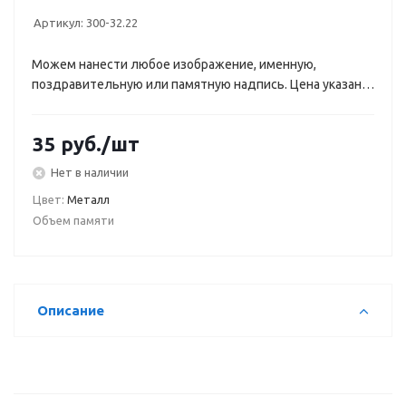
Артикул:
300-32.22
Можем нанести любое изображение, именную,
поздравительную или памятную надпись. Цена указана
с учетом гравировки или УФ-печати.
35
руб.
/шт
Нет в наличии
Цвет:
Металл
Объем памяти
Описание