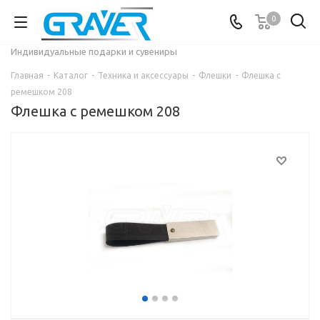
0
Индивидуальные подарки и сувениры
Главная
-
Каталог
-
Техника и аксессуары
-
Флешки
-
Флешка с
ремешком 208
Флешка с ремешком 208