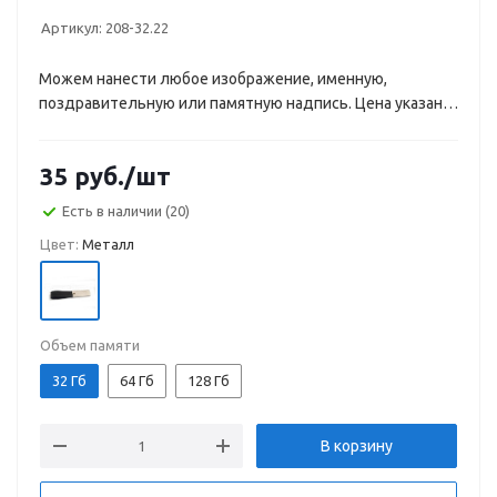
Артикул:
208-32.22
Можем нанести любое изображение, именную,
поздравительную или памятную надпись. Цена указана
с учетом гравировки или УФ-печати.
35
руб.
/шт
Есть в наличии
(20)
Цвет:
Металл
Объем памяти
32 Гб
64 Гб
128 Гб
В корзину