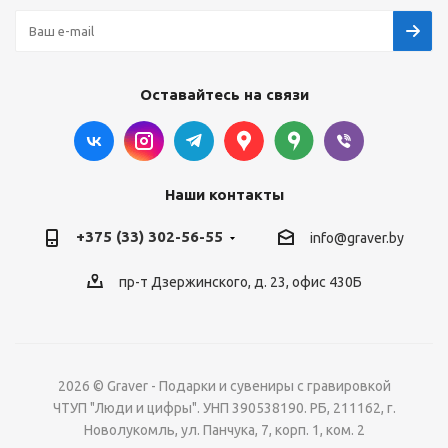
Оставайтесь на связи
Наши контакты
+375 (33) 302-56-55
info@graver.by
пр-т Дзержинского, д. 23, офис 430Б
2026 © Graver - Подарки и сувениры с гравировкой
ЧТУП "Люди и цифры". УНП 390538190. РБ, 211162, г.
Новолукомль, ул. Панчука, 7, корп. 1, ком. 2