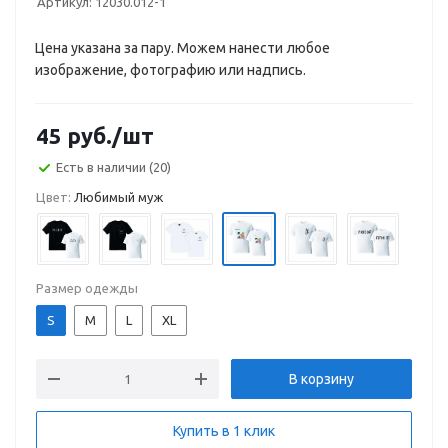
Артикул:
12030.012-1
Цена указана за пару. Можем нанести любое
изображение, фотографию или надпись.
45
руб.
/шт
Есть в наличии
(20)
Цвет:
Любимый муж
Размер одежды
S
M
L
XL
В корзину
Купить в 1 клик