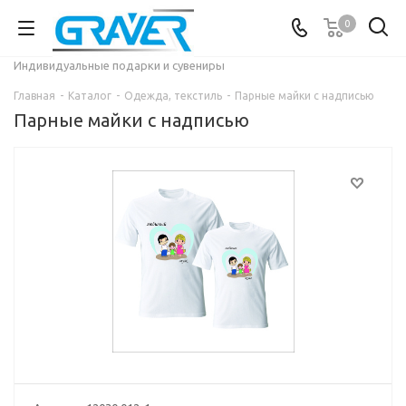
0
Индивидуальные подарки и сувениры
Главная
-
Каталог
-
Одежда, текстиль
-
Парные майки с надписью
Парные майки с надписью