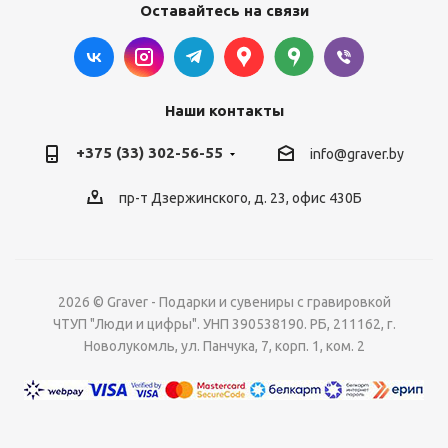
Оставайтесь на связи
Наши контакты
+375 (33) 302-56-55
info@graver.by
пр-т Дзержинского, д. 23, офис 430Б
2026 © Graver - Подарки и сувениры с гравировкой
ЧТУП "Люди и цифры". УНП 390538190. РБ, 211162, г.
Новолукомль, ул. Панчука, 7, корп. 1, ком. 2