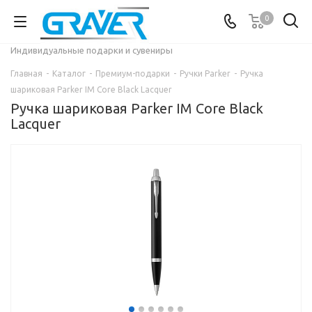
0
Индивидуальные подарки и сувениры
Главная
-
Каталог
-
Премиум-подарки
-
Ручки Parker
-
Ручка
шариковая Parker IM Core Black Lacquer
Ручка шариковая Parker IM Core Black
Lacquer