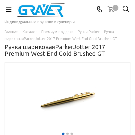
0
Индивидуальные подарки и сувениры
Главная
-
Каталог
-
Премиум-подарки
-
Ручки Parker
-
Ручка
шариковаяParkerJotter 2017 Premium West End Gold Brushed GT
Ручка шариковаяParkerJotter 2017
Premium West End Gold Brushed GT