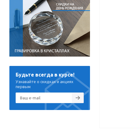
Будьте всегда в курсе!
Узнавайте о скидках и акциях
первым