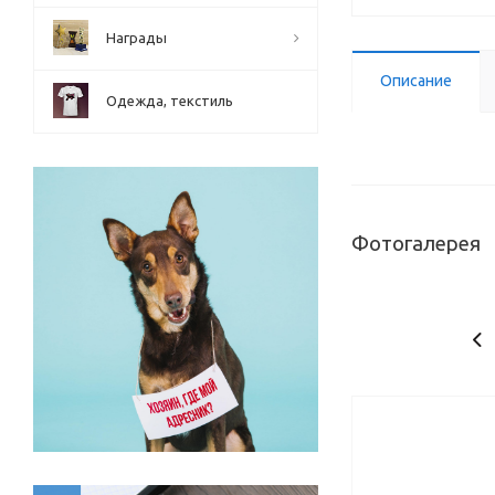
Награды
Описание
Одежда, текстиль
Фотогалерея