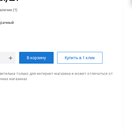
наличии
(1)
рачный
В корзину
Купить в 1 клик
вительна только для интернет-магазина и может отличаться от
ичных магазинах