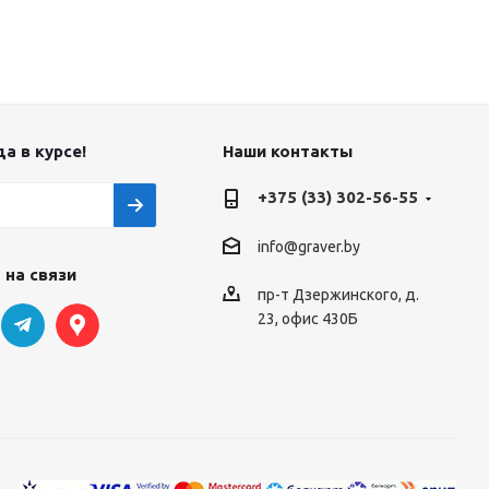
а в курсе!
Наши контакты
+375 (33) 302-56-55
info@graver.by
 на связи
пр-т Дзержинского, д.
23, офис 430Б