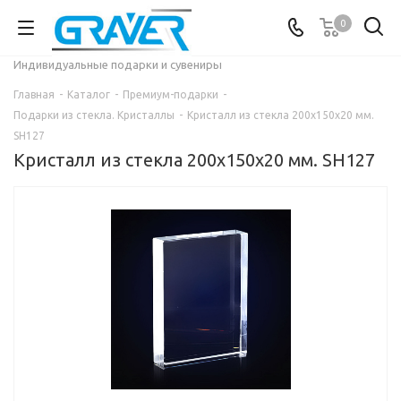
0
Индивидуальные подарки и сувениры
Главная
-
Каталог
-
Премиум-подарки
-
Подарки из стекла. Кристаллы
-
Кристалл из стекла 200х150х20 мм.
SH127
Кристалл из стекла 200х150х20 мм. SH127