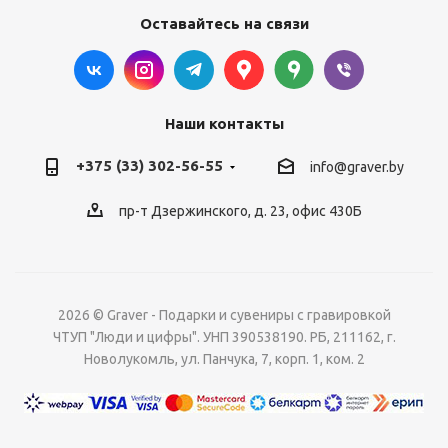
Оставайтесь на связи
Наши контакты
+375 (33) 302-56-55
info@graver.by
пр-т Дзержинского, д. 23, офис 430Б
2026 © Graver - Подарки и сувениры с гравировкой
ЧТУП "Люди и цифры". УНП 390538190. РБ, 211162, г.
Новолукомль, ул. Панчука, 7, корп. 1, ком. 2