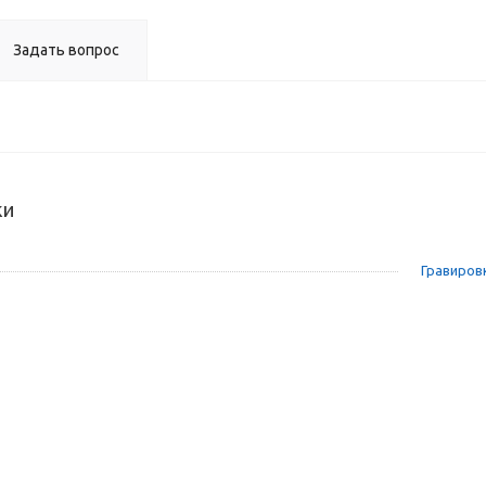
Задать вопрос
ки
Гравировк