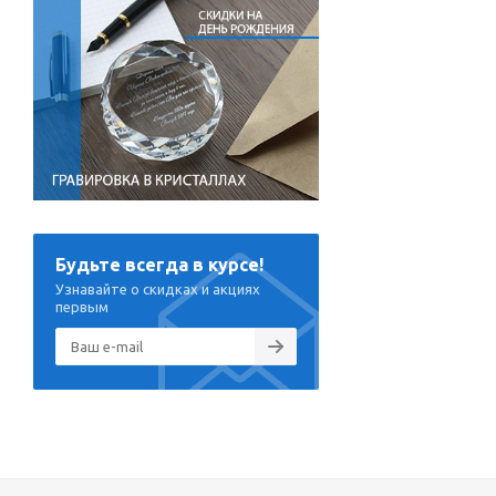
Будьте всегда в курсе!
Узнавайте о скидках и акциях
первым