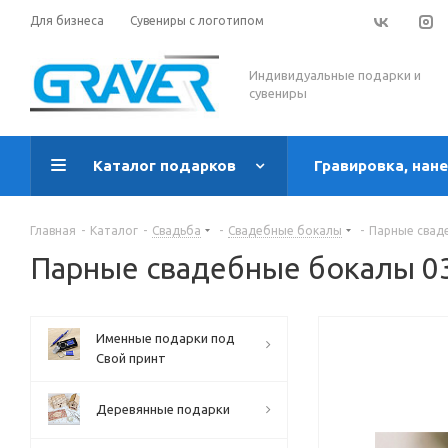
Для бизнеса
Сувениры с логотипом
Индивидуальные подарки и
сувениры
Каталог подарков
Гравировка, нан
Главная
-
Каталог
-
Свадьба
-
Свадебные бокалы
-
Парные свад
Парные свадебные бокалы 0
Именные подарки под
Свой принт
Деревянные подарки