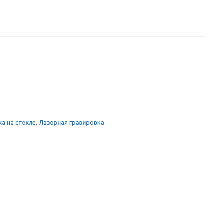
а на стекле
,
Лазерная гравировка