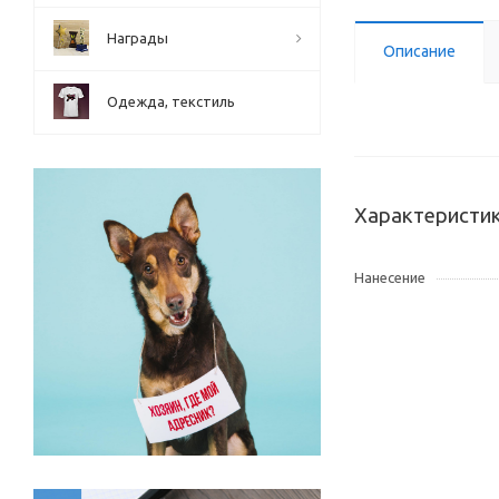
Награды
Описание
Одежда, текстиль
Характеристи
Нанесение