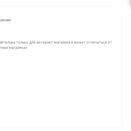
аличии
вительна только для интернет-магазина и может отличаться от
ичных магазинах