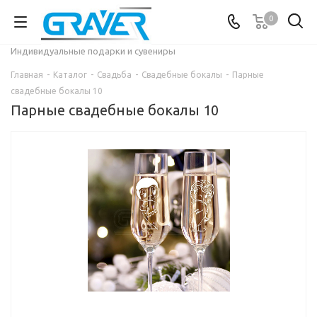
0
Индивидуальные подарки и сувениры
Главная
-
Каталог
-
Свадьба
-
Свадебные бокалы
-
Парные
свадебные бокалы 10
Парные свадебные бокалы 10