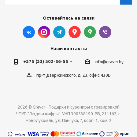
Оставайтесь на связи
Наши контакты
+375 (33) 302-56-55
info@graver.by
пр-т Дзержинского, д. 23, офис 430Б
2026 © Graver - Подарки и сувениры с гравировкой
ЧТУП "Люди и цифры". УНП 390538190. РБ, 211162, г.
Новолукомль, ул. Панчука, 7, корп. 1, ком. 2