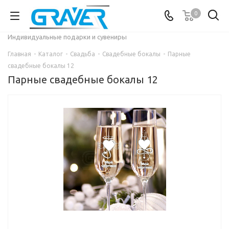
0
Индивидуальные подарки и сувениры
Главная
-
Каталог
-
Свадьба
-
Свадебные бокалы
-
Парные
свадебные бокалы 12
Парные свадебные бокалы 12