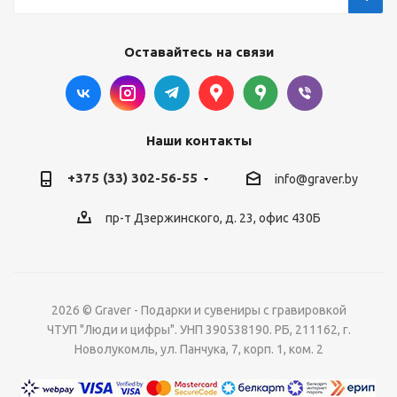
Оставайтесь на связи
Наши контакты
+375 (33) 302-56-55
info@graver.by
пр-т Дзержинского, д. 23, офис 430Б
2026 © Graver - Подарки и сувениры с гравировкой
ЧТУП "Люди и цифры". УНП 390538190. РБ, 211162, г.
Новолукомль, ул. Панчука, 7, корп. 1, ком. 2