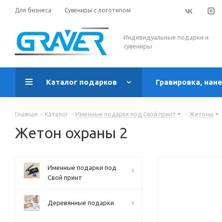
Для бизнеса
Сувениры с логотипом
Индивидуальные подарки и
сувениры
Каталог подарков
Гравировка, нан
Главная
-
Каталог
-
Именные подарки под Свой принт
-
Жетоны
Жетон охраны 2
Именные подарки под
Свой принт
Деревянные подарки