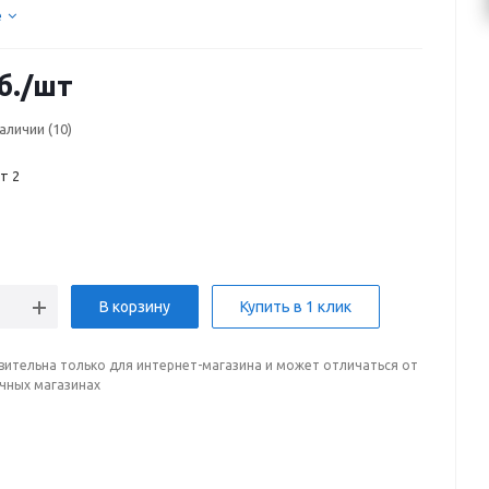
е
б.
/шт
наличии
(10)
т 2
В корзину
Купить в 1 клик
вительна только для интернет-магазина и может отличаться от
ичных магазинах