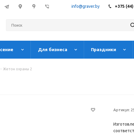
info@graver.by
+375 (44)
есение
Для бизнеса
Праздники
-
Жетон охраны 2
Артикул:
2
Изготовле
соответст