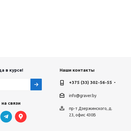
а в курсе!
Наши контакты
+375 (33) 302-56-55
info@graver.by
 на связи
пр-т Дзержинского, д.
23, офис 430Б