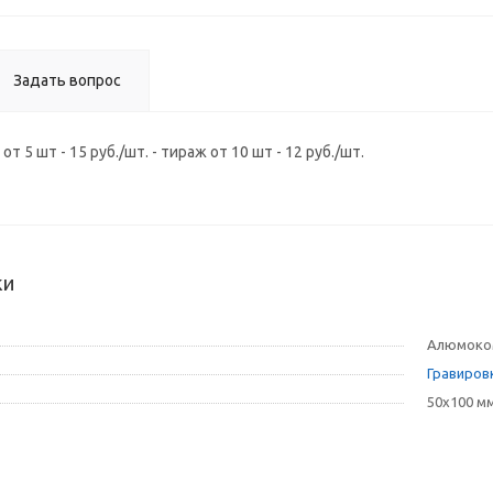
Задать вопрос
т 5 шт - 15 руб./шт. - тираж от 10 шт - 12 руб./шт.
ки
Алюмоком
Гравиров
50x100 м