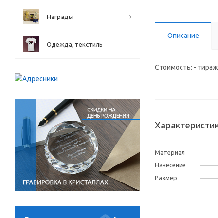
Награды
Описание
Одежда, текстиль
Стоимость: - тираж о
Характеристи
Материал
Нанесение
Размер